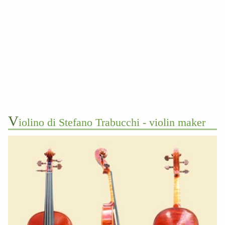
v
iolino di Stefano Trabucchi - violin maker