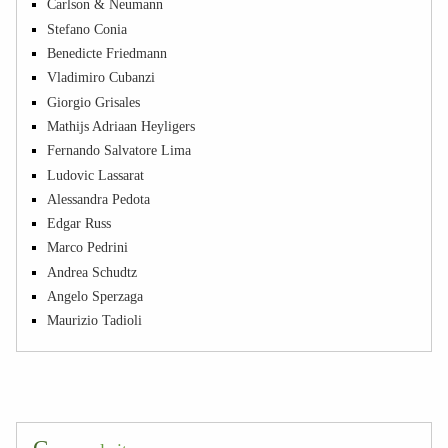
Carlson & Neumann
Stefano Conia
Benedicte Friedmann
Vladimiro Cubanzi
Giorgio Grisales
Mathijs Adriaan Heyligers
Fernando Salvatore Lima
Ludovic Lassarat
Alessandra Pedota
Edgar Russ
Marco Pedrini
Andrea Schudtz
Angelo Sperzaga
Maurizio Tadioli