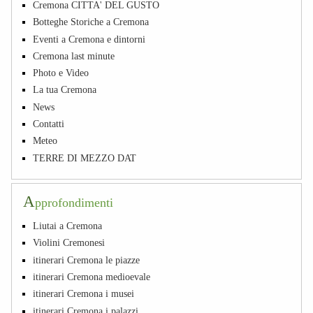
Cremona CITTA' DEL GUSTO
Botteghe Storiche a Cremona
Eventi a Cremona e dintorni
Cremona last minute
Photo e Video
La tua Cremona
News
Contatti
Meteo
TERRE DI MEZZO DAT
A
pprofondimenti
Liutai a Cremona
Violini Cremonesi
itinerari Cremona le piazze
itinerari Cremona medioevale
itinerari Cremona i musei
itinerari Cremona i palazzi