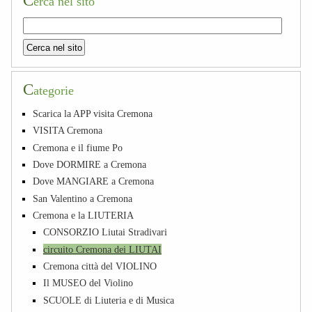
C
erca nel sito
C
ategorie
Scarica la APP visita Cremona
VISITA Cremona
Cremona e il fiume Po
Dove DORMIRE a Cremona
Dove MANGIARE a Cremona
San Valentino a Cremona
Cremona e la LIUTERIA
CONSORZIO Liutai Stradivari
circuito Cremona dei LIUTAI
Cremona città del VIOLINO
Il MUSEO del Violino
SCUOLE di Liuteria e di Musica