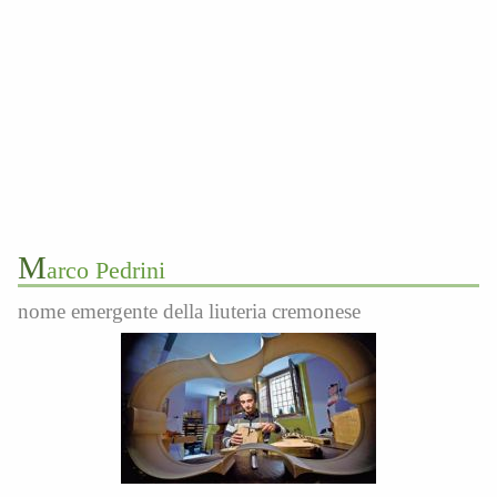
M
arco Pedrini
nome emergente della liuteria cremonese