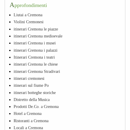
A
pprofondimenti
Liutai a Cremona
Violini Cremonesi
itinerari Cremona le piazze
itinerari Cremona medioevale
itinerari Cremona i musei
itinerari Cremona i palazzi
Itinerari Cremona i teatri
itinerari Cremona le chiese
itinerari Cremona Stradivari
itinerari cremonesi
itinerari sul fiume Po
itinerari botteghe storiche
Distretto della Musica
Prodotti De.Co. a Cremona
Hotel a Cremona
Ristoranti a Cremona
Locali a Cremona