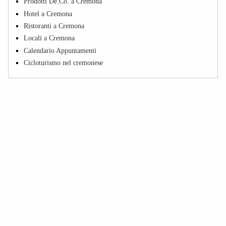
Prodotti De.Co. a Cremona
Hotel a Cremona
Ristoranti a Cremona
Locali a Cremona
Calendario Appuntamenti
Cicloturismo nel cremonese