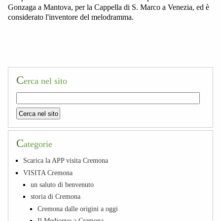
Gonzaga a Mantova, per la Cappella di S. Marco a Venezia, ed è
considerato l'inventore del melodramma.
C
erca nel sito
C
ategorie
Scarica la APP visita Cremona
VISITA Cremona
un saluto di benvenuto
storia di Cremona
Cremona dalle origini a oggi
Il Medioevo a Cremona