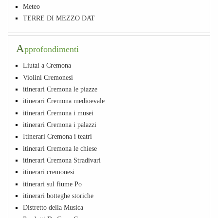
Meteo
TERRE DI MEZZO DAT
A
pprofondimenti
Liutai a Cremona
Violini Cremonesi
itinerari Cremona le piazze
itinerari Cremona medioevale
itinerari Cremona i musei
itinerari Cremona i palazzi
Itinerari Cremona i teatri
itinerari Cremona le chiese
itinerari Cremona Stradivari
itinerari cremonesi
itinerari sul fiume Po
itinerari botteghe storiche
Distretto della Musica