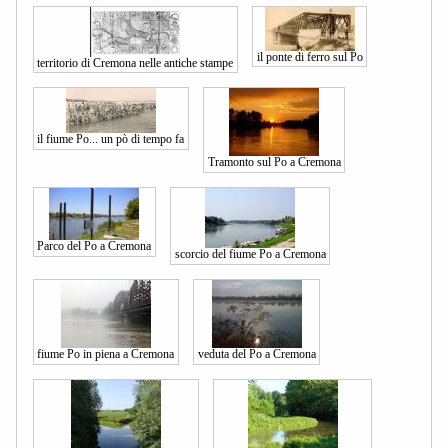
il ponte di ferro sul Po
territorio di Cremona nelle antiche stampe
il fiume Po... un pò di tempo fa
Tramonto sul Po a Cremona
Parco del Po a Cremona
scorcio del fiume Po a Cremona
fiume Po in piena a Cremona
veduta del Po a Cremona