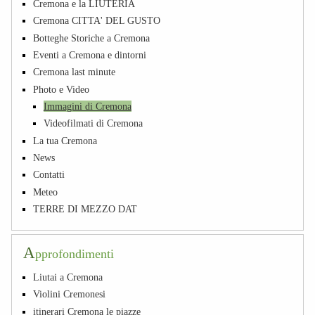
Cremona e la LIUTERIA
Cremona CITTA' DEL GUSTO
Botteghe Storiche a Cremona
Eventi a Cremona e dintorni
Cremona last minute
Photo e Video
Immagini di Cremona
Videofilmati di Cremona
La tua Cremona
News
Contatti
Meteo
TERRE DI MEZZO DAT
A
pprofondimenti
Liutai a Cremona
Violini Cremonesi
itinerari Cremona le piazze