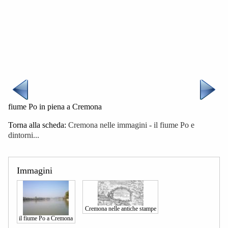
fiume Po in piena a Cremona
Torna alla scheda:
Cremona nelle immagini - il fiume Po e
dintorni...
Immagini
Cremona nelle antiche stampe
il fiume Po a Cremona