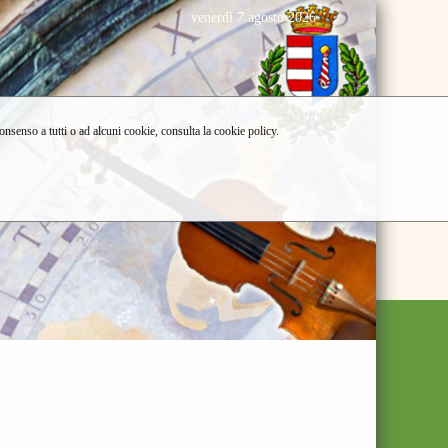
venerdì 7 agosto 2026
consenso a tutti o ad alcuni cookie, consulta la cookie policy.