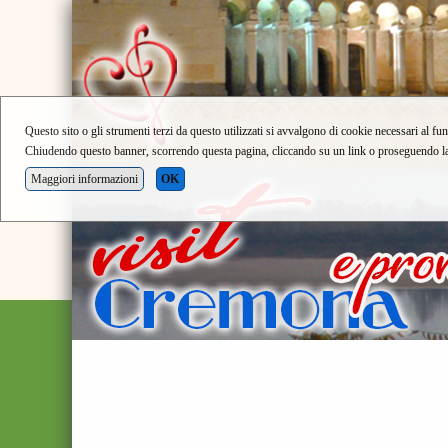
Questo sito o gli strumenti terzi da questo utilizzati si avvalgono di cookie necessari al fun
Chiudendo questo banner, scorrendo questa pagina, cliccando su un link o proseguendo la n
Maggiori informazioni
OK