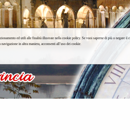
zionamento ed utili alle finalità illustrate nella cookie policy. Se vuoi saperne di più o negare il 
avigazione in altra maniera, acconsenti all’uso dei cookie.