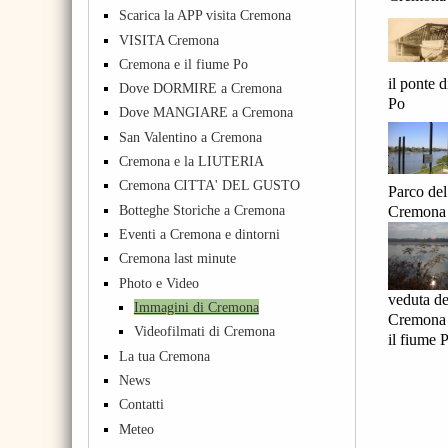
Scarica la APP visita Cremona
VISITA Cremona
Cremona e il fiume Po
il ponte d
Dove DORMIRE a Cremona
Po
Dove MANGIARE a Cremona
San Valentino a Cremona
Cremona e la LIUTERIA
Cremona CITTA' DEL GUSTO
Parco del
Botteghe Storiche a Cremona
Cremona
Eventi a Cremona e dintorni
Cremona last minute
Photo e Video
veduta de
Immagini di Cremona
Cremona
Videofilmati di Cremona
il fiume 
La tua Cremona
News
Contatti
Meteo