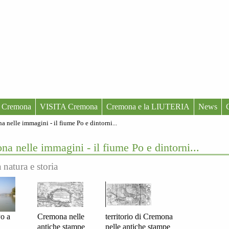
 Cremona
VISITA Cremona
Cremona e la LIUTERIA
News
 nelle immagini - il fiume Po e dintorni...
na nelle immagini - il fiume Po e dintorni...
a natura e storia
Po a
Cremona nelle
territorio di Cremona
antiche stampe
nelle antiche stampe