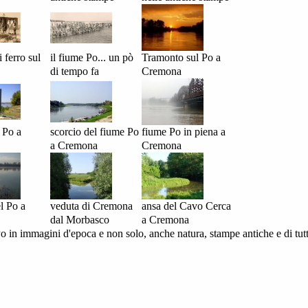
i ferro sul
il fiume Po... un pò
Tramonto sul Po a
di tempo fa
Cremona
 Po a
scorcio del fiume Po
fiume Po in piena a
a Cremona
Cremona
l Po a
veduta di Cremona
ansa del Cavo Cerca
dal Morbasco
a Cremona
Po in immagini d'epoca e non solo, anche natura, stampe antiche e di tu