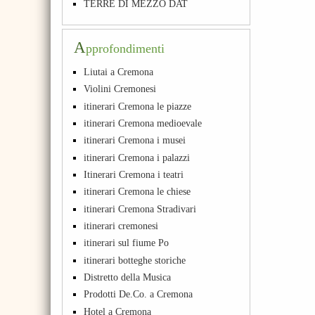
TERRE DI MEZZO DAT
A
pprofondimenti
Liutai a Cremona
Violini Cremonesi
itinerari Cremona le piazze
itinerari Cremona medioevale
itinerari Cremona i musei
itinerari Cremona i palazzi
Itinerari Cremona i teatri
itinerari Cremona le chiese
itinerari Cremona Stradivari
itinerari cremonesi
itinerari sul fiume Po
itinerari botteghe storiche
Distretto della Musica
Prodotti De.Co. a Cremona
Hotel a Cremona