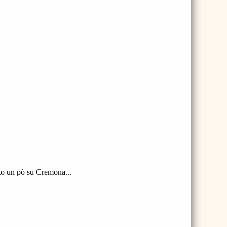
tto un pò su Cremona...