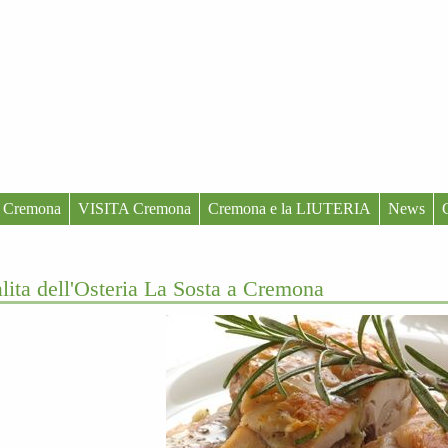
 Cremona
VISITA Cremona
Cremona e la LIUTERIA
News
alita dell'Osteria La Sosta a Cremona