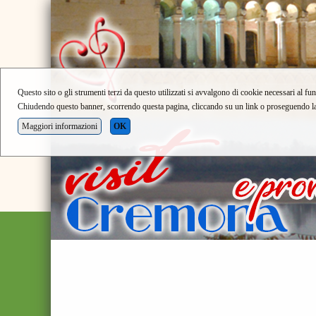
Questo sito o gli strumenti terzi da questo utilizzati si avvalgono di cookie necessari al fun
Chiudendo questo banner, scorrendo questa pagina, cliccando su un link o proseguendo la n
Maggiori informazioni
OK