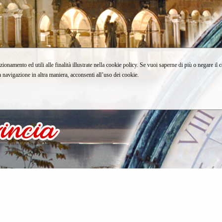
zionamento ed utili alle finalità illustrate nella cookie policy. Se vuoi saperne di più o negare il 
avigazione in altra maniera, acconsenti all’uso dei cookie.