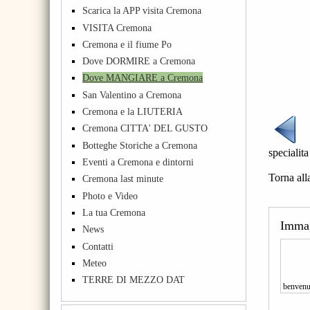
Scarica la APP visita Cremona
VISITA Cremona
Cremona e il fiume Po
Dove DORMIRE a Cremona
Dove MANGIARE a Cremona
San Valentino a Cremona
Cremona e la LIUTERIA
Cremona CITTA' DEL GUSTO
Botteghe Storiche a Cremona
specialit
Eventi a Cremona e dintorni
Torna all
Cremona last minute
Photo e Video
La tua Cremona
Imma
News
Contatti
Meteo
TERRE DI MEZZO DAT
benvenu