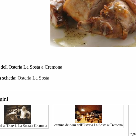
a dell'Osteria La Sosta a Cremona
a scheda:
Osteria La Sosta
gini
cantina dei vini dell'Osteria La Sosta a Cremona
ti all'Osteria La Sosta a Cremona
ingr