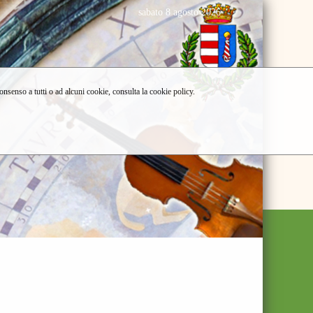
sabato 8 agosto 2026
consenso a tutti o ad alcuni cookie, consulta la cookie policy.