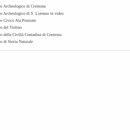
o Archeologico di Cremona
o Archeologico di S. Lorenzo in video
o Civico Ala Ponzone
o del Violino
o della Civiltà Contadina di Cremona
o di Storia Naturale