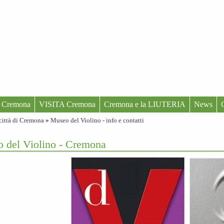
 Cremona
VISITA Cremona
Cremona e la LIUTERIA
News
città di Cremona
»
Museo del Violino - info e contatti
o del Violino - Cremona