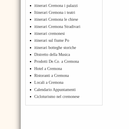
itinerari Cremona i palazzi
Itinerari Cremona i teatri
itinerari Cremona le chiese
itinerari Cremona Stradivari
itinerari cremonesi
itinerari sul fiume Po
itinerari botteghe storiche
Distretto della Musica
Prodotti De.Co. a Cremona
Hotel a Cremona
Ristoranti a Cremona
Locali a Cremona
Calendario Appuntamenti
Cicloturismo nel cremonese