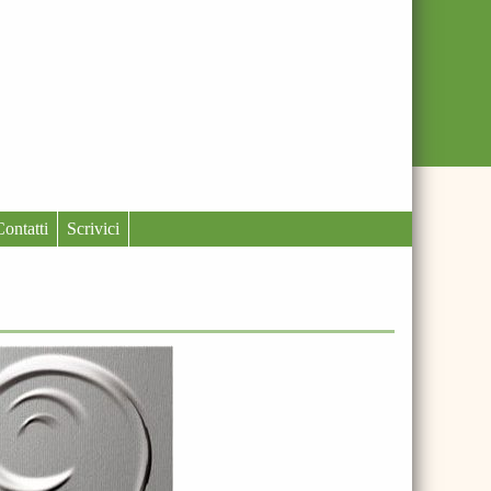
Contatti
Scrivici