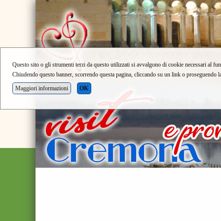
Questo sito o gli strumenti terzi da questo utilizzati si avvalgono di cookie necessari al fun
Chiudendo questo banner, scorrendo questa pagina, cliccando su un link o proseguendo la n
Maggiori informazioni
OK