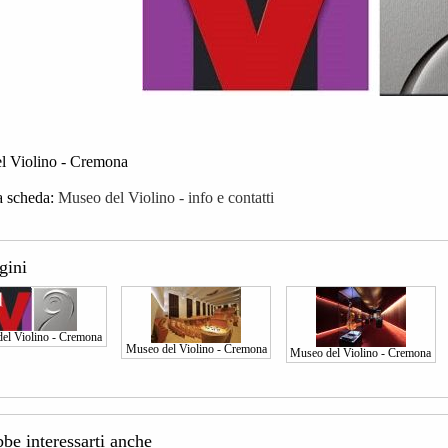
l Violino - Cremona
a scheda:
Museo del Violino - info e contatti
gini
el Violino - Cremona
Museo del Violino - Cremona
Museo del Violino - Cremona
bbe interessarti anche