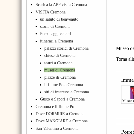
Scarica la APP visita Cremona
VISITA Cremona
un saluto di benvenuto
storia di Cremona
Personaggi celebri
itinerari a Cremona
Museo de
palazzi storici di Cremona
chiese di Cremona
Torna all
teatri a Cremona
musei di Cremona
piazze di Cremona
Imma
il fiume Po a Cremona
siti di interesse a Cremona
Gusto e Sapori a Cremona
Museo d
Cremona e il fiume Po
Dove DORMIRE a Cremona
Dove MANGIARE a Cremona
San Valentino a Cremona
Potre