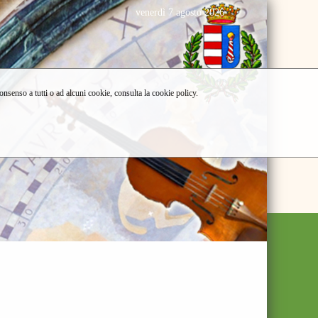
venerdì 7 agosto 2026
consenso a tutti o ad alcuni cookie, consulta la cookie policy.