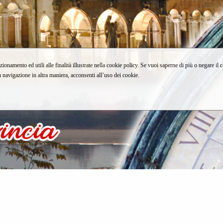
zionamento ed utili alle finalità illustrate nella cookie policy. Se vuoi saperne di più o negare il 
avigazione in altra maniera, acconsenti all’uso dei cookie.