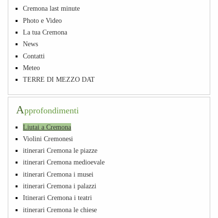
Cremona last minute
Photo e Video
La tua Cremona
News
Contatti
Meteo
TERRE DI MEZZO DAT
A
pprofondimenti
Liutai a Cremona
Violini Cremonesi
itinerari Cremona le piazze
itinerari Cremona medioevale
itinerari Cremona i musei
itinerari Cremona i palazzi
Itinerari Cremona i teatri
itinerari Cremona le chiese