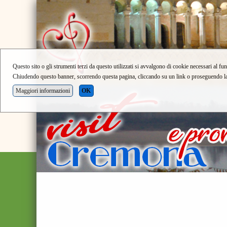
Questo sito o gli strumenti terzi da questo utilizzati si avvalgono di cookie necessari al fun
Chiudendo questo banner, scorrendo questa pagina, cliccando su un link o proseguendo la n
Maggiori informazioni
OK