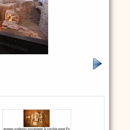
gruppo scultoreo sovrastante la vecchia porta Po