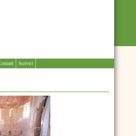
Contatti
Scrivici