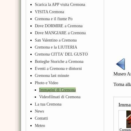
Scarica la APP visita Cremona
VISITA Cremona
Cremona e il fiume Po
Dove DORMIRE a Cremona
Dove MANGIARE a Cremona
San Valentino a Cremona
Cremona e la LIUTERIA
Cremona CITTA' DEL GUSTO
Botteghe Storiche a Cremona
Eventi a Cremona e dintorni
Museo Ar
Cremona last minute
Photo e Video
Torna all
Immagini di Cremona
Videofilmati di Cremona
La tua Cremona
Imma
News
Contatti
Meteo
Cremona 