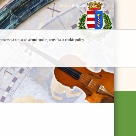
sabato 8 agosto 2026
consenso a tutti o ad alcuni cookie, consulta la cookie policy.