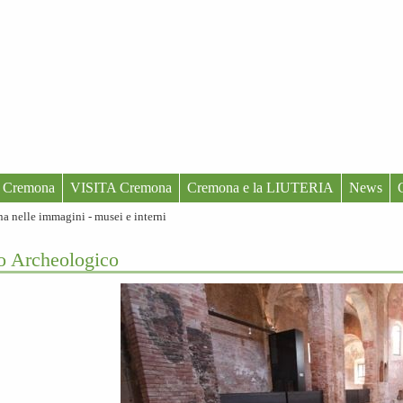
 Cremona
VISITA Cremona
Cremona e la LIUTERIA
News
 nelle immagini - musei e interni
o Archeologico