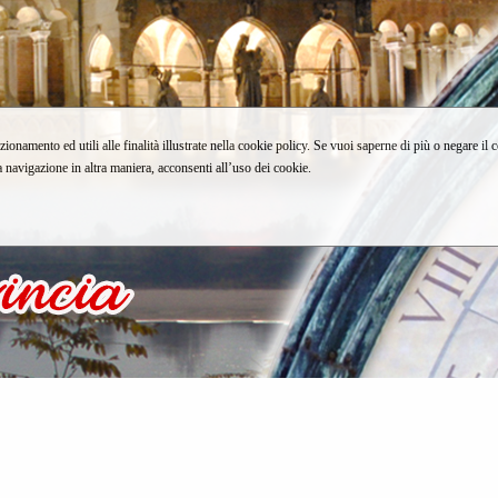
zionamento ed utili alle finalità illustrate nella cookie policy. Se vuoi saperne di più o negare il 
avigazione in altra maniera, acconsenti all’uso dei cookie.