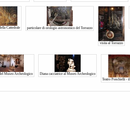
della Cattedrale
particolare di orologio astronomico del Torrazzo
visita al Torrazzo
 del Museo Archeologico
Diana cacciatrice al Museo Archeologico
Teatro Ponchielli - il