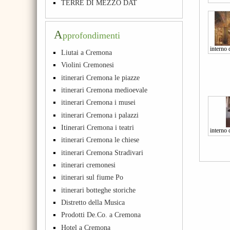
TERRE DI MEZZO DAT
A
pprofondimenti
interno 
Liutai a Cremona
Violini Cremonesi
itinerari Cremona le piazze
itinerari Cremona medioevale
itinerari Cremona i musei
itinerari Cremona i palazzi
Itinerari Cremona i teatri
interno
itinerari Cremona le chiese
itinerari Cremona Stradivari
itinerari cremonesi
itinerari sul fiume Po
itinerari botteghe storiche
Distretto della Musica
Prodotti De.Co. a Cremona
Hotel a Cremona