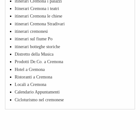
itinerari Cremona i palazzi
Itinerari Cremona i teatri
itinerari Cremona le chiese
itinerari Cremona Stradivari
itinerari cremonesi
itinerari sul fiume Po
itinerari botteghe storiche
Distretto della Musica
Prodotti De.Co. a Cremona
Hotel a Cremona
Ristoranti a Cremona
Locali a Cremona
Calendario Appuntamenti
Cicloturismo nel cremonese