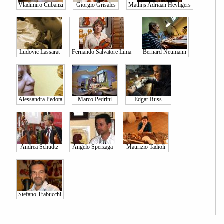
Vladimiro Cubanzi
Giorgio Grisales
Mathijs Adriaan Heyligers
Ludovic Lassarat
Fernando Salvatore Lima
Bernard Neumann
Alessandra Pedota
Marco Pedrini
Edgar Russ
Andrea Schudtz
Angelo Sperzaga
Maurizio Tadioli
Stefano Trabucchi