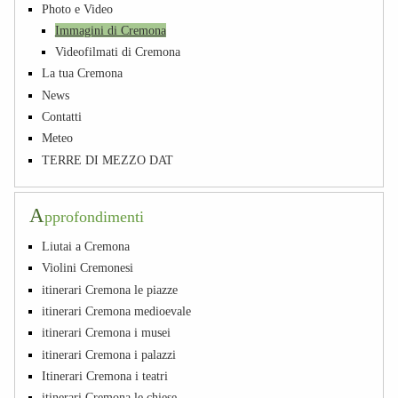
Photo e Video
Immagini di Cremona
Videofilmati di Cremona
La tua Cremona
News
Contatti
Meteo
TERRE DI MEZZO DAT
A
pprofondimenti
Liutai a Cremona
Violini Cremonesi
itinerari Cremona le piazze
itinerari Cremona medioevale
itinerari Cremona i musei
itinerari Cremona i palazzi
Itinerari Cremona i teatri
itinerari Cremona le chiese