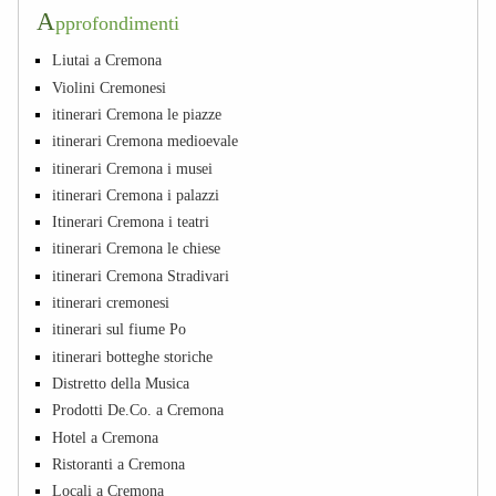
A
pprofondimenti
Liutai a Cremona
Violini Cremonesi
itinerari Cremona le piazze
itinerari Cremona medioevale
itinerari Cremona i musei
itinerari Cremona i palazzi
Itinerari Cremona i teatri
itinerari Cremona le chiese
itinerari Cremona Stradivari
itinerari cremonesi
itinerari sul fiume Po
itinerari botteghe storiche
Distretto della Musica
Prodotti De.Co. a Cremona
Hotel a Cremona
Ristoranti a Cremona
Locali a Cremona