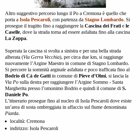
Altro suggestivo percorso lungo il Po a Cremona è quello che
porta a
Isola Pescaroli
, con partenza da
Stagno Lombardo
. Si
prosegue il tragitto fino a raggiungere la
Cascina dei Frati
e
le
Caselle
, dove la strada torna ad essere asfaltata fino alla cascina
La Zoppa
.
Superata la cascina si svolta a sinistra e per una bella strada
alberata (
Via Gerra Vecchia
), per circa due km, si raggiunge
nuovamente l’Argine Maestro in comune di Stagno Lombardo.
Si percorre la sommità arginale asfaltata e poco trafficata fino al
Bodrio di Cà de Gatti
in comune di
Pieve d’Olmi
, si lascia la
Via Po
sulla destra per raggiungere l’Argine Sommo - Santa
Margherita presso l’omonimo Bodrio e quindi il comune di
S.
Daniele Po
.
L’itinerario prosegue fino al nucleo di Isola Pescaroli dove esiste
un’area di sosta ombreggiata in affaccio sul fiume denominata
Piarda
.
località:
Cremona
indirizzo:
Isola Pescaroli