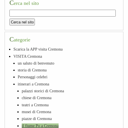
C
erca nel sito
C
ategorie
Scarica la APP visita Cremona
VISITA Cremona
un saluto di benvenuto
storia di Cremona
Personaggi celebri
itinerari a Cremona
palazzi storici di Cremona
chiese di Cremona
teatri a Cremona
musei di Cremona
piazze di Cremona
il fiume Po a Cremona