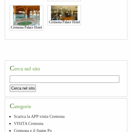
Cremona Palace Hotel
Cremona Palace Hotel
C
erca nel sito
C
ategorie
Scarica la APP visita Cremona
VISITA Cremona
Cremona e il fiume Po