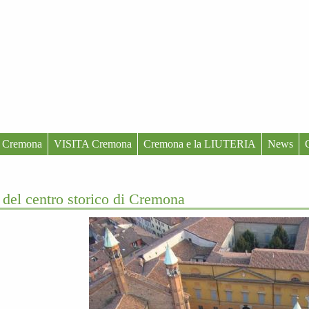
 Cremona
VISITA Cremona
Cremona e la LIUTERIA
News
 del centro storico di Cremona