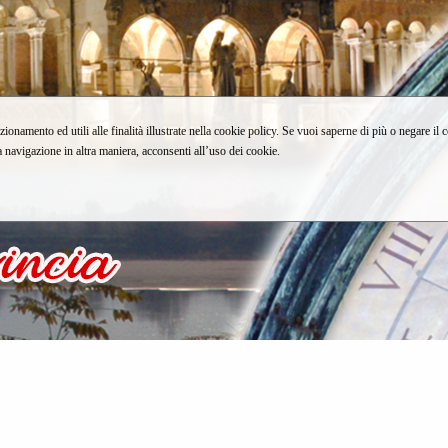
zionamento ed utili alle finalità illustrate nella cookie policy. Se vuoi saperne di più o negare il 
avigazione in altra maniera, acconsenti all’uso dei cookie.