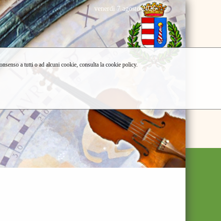
venerdì 7 agosto 2026
consenso a tutti o ad alcuni cookie, consulta la cookie policy.