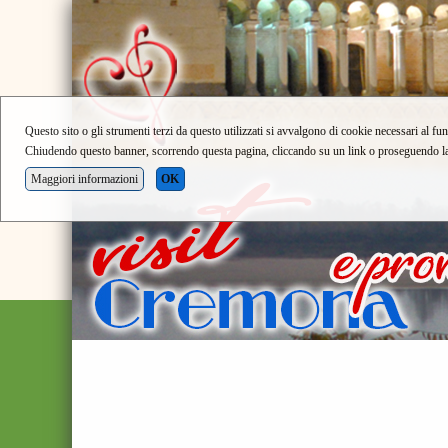
Questo sito o gli strumenti terzi da questo utilizzati si avvalgono di cookie necessari al fun
Chiudendo questo banner, scorrendo questa pagina, cliccando su un link o proseguendo la n
Maggiori informazioni
OK