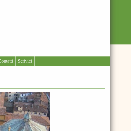
Contatti
Scrivici