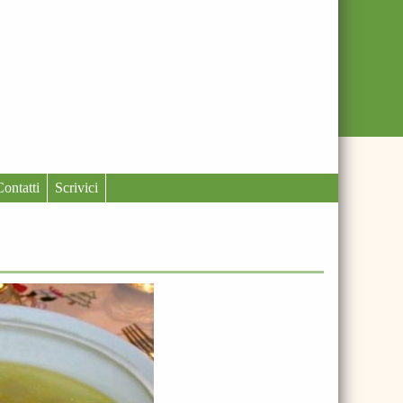
Contatti
Scrivici