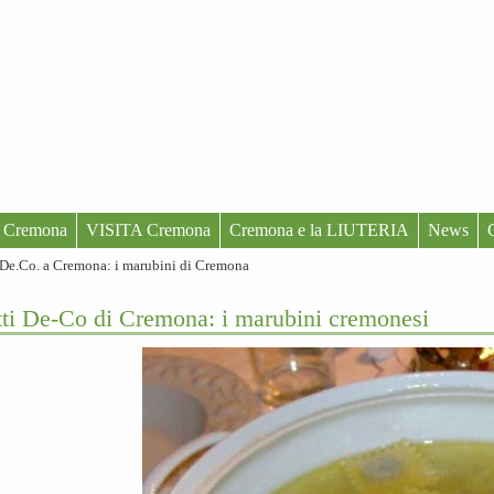
 Cremona
VISITA Cremona
Cremona e la LIUTERIA
News
 De.Co. a Cremona: i marubini di Cremona
tti De-Co di Cremona: i marubini cremonesi