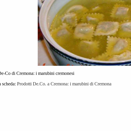
 De-Co di Cremona: i marubini cremonesi
a scheda:
Prodotti De.Co. a Cremona: i marubini di Cremona