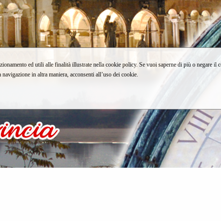
zionamento ed utili alle finalità illustrate nella cookie policy. Se vuoi saperne di più o negare il 
avigazione in altra maniera, acconsenti all’uso dei cookie.