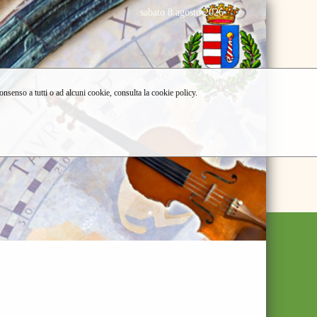
sabato 8 agosto 2026
consenso a tutti o ad alcuni cookie, consulta la cookie policy.