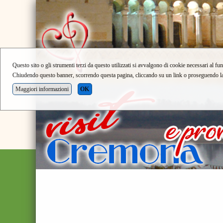
Questo sito o gli strumenti terzi da questo utilizzati si avvalgono di cookie necessari al fun
Chiudendo questo banner, scorrendo questa pagina, cliccando su un link o proseguendo la n
Maggiori informazioni
OK