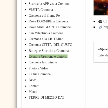
Scarica la APP visita Cremona
VISITA Cremona
Cremona e il fiume Po
03
Dove DORMIRE a Cremona
htt
Dove MANGIARE a Cremona
San Valentino a Cremona
Cremona e la LIUTERIA
Cremona CITTA' DEL GUSTO
Topic
Botteghe Storiche a Cremona
Calend
Eventi a Cremona e dintorni
Cremona last minute
Photo e Video
La tua Cremona
News
Contatti
Meteo
TERRE DI MEZZO DAT