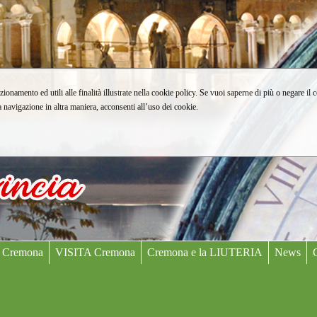
zionamento ed utili alle finalità illustrate nella cookie policy. Se vuoi saperne di più o negare il 
avigazione in altra maniera, acconsenti all’uso dei cookie.
 Cremona
VISITA Cremona
Cremona e la LIUTERIA
News