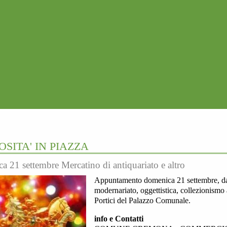
OSITA' IN PIAZZA
a 21 settembre Mercatino di antiquariato e altro
Appuntamento domenica 21 settembre, dalle
modernariato, oggettistica, collezionismo
Portici del Palazzo Comunale.
info e Contatti