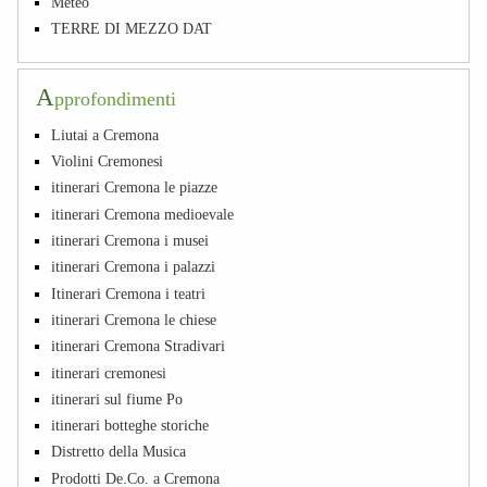
Meteo
TERRE DI MEZZO DAT
A
pprofondimenti
Liutai a Cremona
Violini Cremonesi
itinerari Cremona le piazze
itinerari Cremona medioevale
itinerari Cremona i musei
itinerari Cremona i palazzi
Itinerari Cremona i teatri
itinerari Cremona le chiese
itinerari Cremona Stradivari
itinerari cremonesi
itinerari sul fiume Po
itinerari botteghe storiche
Distretto della Musica
Prodotti De.Co. a Cremona