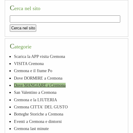
C
erca nel sito
C
ategorie
Scarica la APP visita Cremona
VISITA Cremona
Cremona e il fiume Po
Dove DORMIRE a Cremona
Dove MANGIARE a Cremona
San Valentino a Cremona
Cremona e la LIUTERIA
Cremona CITTA' DEL GUSTO
Botteghe Storiche a Cremona
Eventi a Cremona e dintorni
Cremona last minute