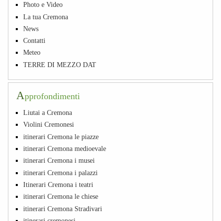
Photo e Video
La tua Cremona
News
Contatti
Meteo
TERRE DI MEZZO DAT
A
pprofondimenti
Liutai a Cremona
Violini Cremonesi
itinerari Cremona le piazze
itinerari Cremona medioevale
itinerari Cremona i musei
itinerari Cremona i palazzi
Itinerari Cremona i teatri
itinerari Cremona le chiese
itinerari Cremona Stradivari
itinerari cremonesi