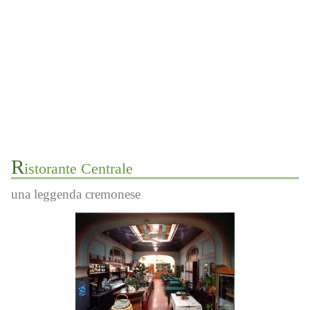
R
istorante Centrale
una leggenda cremonese