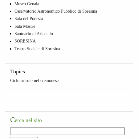
Museo Genala
Osservatorio Astronomico Pubblico di Soresina
Sala del Podestà
Sala Mostre
Santuario di Ariadello
SORESINA
Teatro Sociale di Soresina
Topics
Cicloturismo nel cremonese
C
erca nel sito