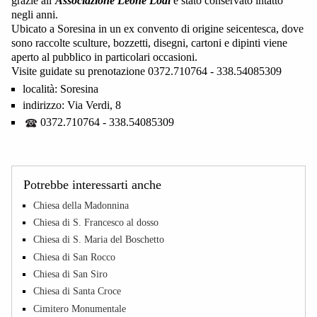
grazie all’
Associazione Leone Lodi
è stato conservato intatto
negli anni.
Ubicato a Soresina in un ex convento di origine seicentesca, dove
sono raccolte sculture, bozzetti, disegni, cartoni e dipinti viene
aperto al pubblico in particolari occasioni.
Visite guidate su prenotazione 0372.710764 - 338.54085309
località:
Soresina
indirizzo:
Via Verdi, 8
0372.710764 - 338.54085309
Potrebbe interessarti anche
Chiesa della Madonnina
Chiesa di S. Francesco al dosso
Chiesa di S. Maria del Boschetto
Chiesa di San Rocco
Chiesa di San Siro
Chiesa di Santa Croce
Cimitero Monumentale