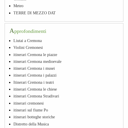
Meteo
TERRE DI MEZZO DAT
A
pprofondimenti
Liutai a Cremona
Violini Cremonesi
itinerari Cremona le piazze
itinerari Cremona medioevale
itinerari Cremona i musei
itinerari Cremona i palazzi
Itinerari Cremona i teatri
itinerari Cremona le chiese
itinerari Cremona Stradivari
itinerari cremonesi
itinerari sul fiume Po
itinerari botteghe storiche
Distretto della Musica