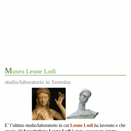
M
useo Leone Lodi
studio/laboratorio in Soresina
E’ l’ultimo studio/laboratorio in cui
Leone Lodi
ha lavorato e che