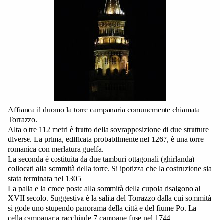
Affianca il duomo la torre campanaria comunemente chiamata
Torrazzo.
Alta oltre 112 metri è frutto della sovrapposizione di due strutture
diverse. La prima, edificata probabilmente nel 1267, è una torre
romanica con merlatura guelfa.
La seconda è costituita da due tamburi ottagonali (ghirlanda)
collocati alla sommità della torre. Si ipotizza che la costruzione sia
stata terminata nel 1305.
La palla e la croce poste alla sommità della cupola risalgono al
XVII secolo. Suggestiva è la salita del Torrazzo dalla cui sommità
si gode uno stupendo panorama della città e del fiume Po. La
cella campanaria racchiude 7 campane fuse nel 1744.