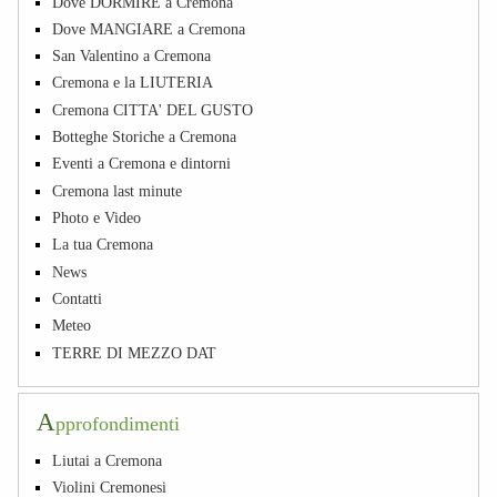
Dove DORMIRE a Cremona
Dove MANGIARE a Cremona
San Valentino a Cremona
Cremona e la LIUTERIA
Cremona CITTA' DEL GUSTO
Botteghe Storiche a Cremona
Eventi a Cremona e dintorni
Cremona last minute
Photo e Video
La tua Cremona
News
Contatti
Meteo
TERRE DI MEZZO DAT
A
pprofondimenti
Liutai a Cremona
Violini Cremonesi