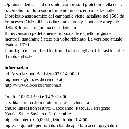
Ognuna è dedicata ad un santo, compreso il protettore della città,
S. Omobono. I loro suoni formano un concerto in la bemolle
L’orologio astronomico del campanile viene installato nel 1583 da
Francesco Divizioli in sostituzione di uno più antico e a seguito
della Riforma Gregoriana del calendario.
Il meccanismo perfettamente funzionante è quello originale,
mentre il quadrante è stato più volte ridipinto. La versione attuale
risale al 1970.
L’orologio è in grado di indicare il moto degli astri, le fasi lunari e
il moto del sole.
informazioni
tel. Associazione Battistero 0372.495029
ragioneria@diocesidicremona.it
http://
www.diocesidicremona.it
Orario: 10.00-13.00 e 14.30-18.00
la salita termina 30 minuti prima della chiusura
chiuso lunedì non festivo, Capodanno, Pasqua, Ferragosto,
Natale, Santo Stefano e 31 dicembre
biglietto intero: € 5,00 biglietto ridotto: € 4,00
ingresso gratuito per portatori handicap e loro accompagnatori