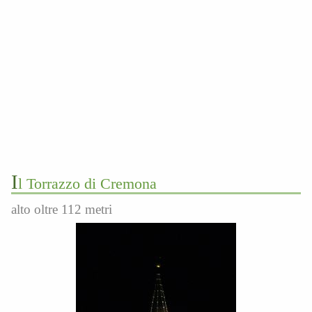
i
l Torrazzo di Cremona
alto oltre 112 metri