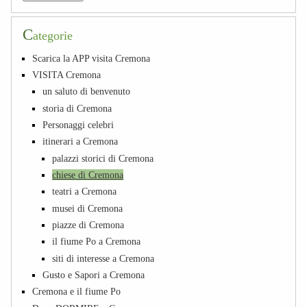
C
ategorie
Scarica la APP visita Cremona
VISITA Cremona
un saluto di benvenuto
storia di Cremona
Personaggi celebri
itinerari a Cremona
palazzi storici di Cremona
chiese di Cremona
teatri a Cremona
musei di Cremona
piazze di Cremona
il fiume Po a Cremona
siti di interesse a Cremona
Gusto e Sapori a Cremona
Cremona e il fiume Po